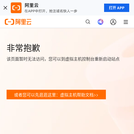
打开 APP
非常抱歉
该页面暂时无法访问，您可以到虚拟主机控制台重新启动站点
或者您可以先逛逛这里：虚拟主机帮助文档>>