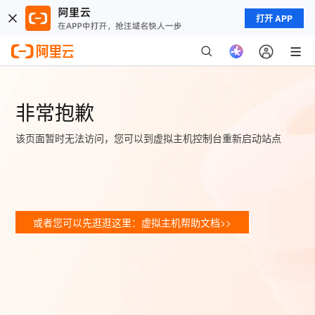
打开 APP
非常抱歉
该页面暂时无法访问，您可以到虚拟主机控制台重新启动站点
或者您可以先逛逛这里：虚拟主机帮助文档>>