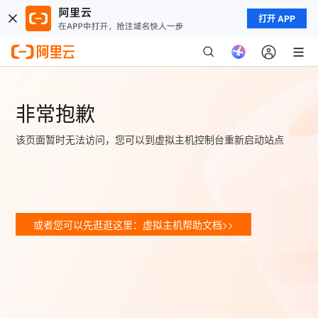
打开 APP
非常抱歉
该页面暂时无法访问，您可以到虚拟主机控制台重新启动站点
或者您可以先逛逛这里：虚拟主机帮助文档>>