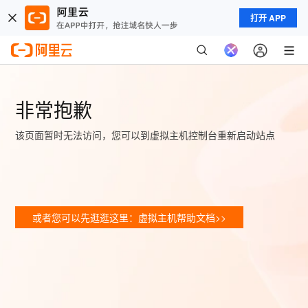
打开 APP
非常抱歉
该页面暂时无法访问，您可以到虚拟主机控制台重新启动站点
或者您可以先逛逛这里：虚拟主机帮助文档>>