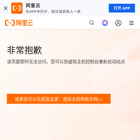
打开 APP
非常抱歉
该页面暂时无法访问，您可以到虚拟主机控制台重新启动站点
或者您可以先逛逛这里：虚拟主机帮助文档>>