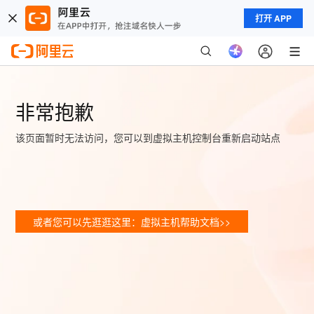
打开 APP
非常抱歉
该页面暂时无法访问，您可以到虚拟主机控制台重新启动站点
或者您可以先逛逛这里：虚拟主机帮助文档>>